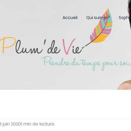
Accueil
Qui suis-je?
Sophr
3 juin 2020
1 min de lecture