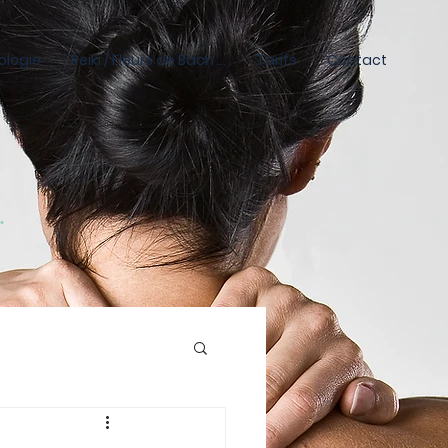
ologie
Reiki / Fleurs de Bach ...
Tarifs
Contact